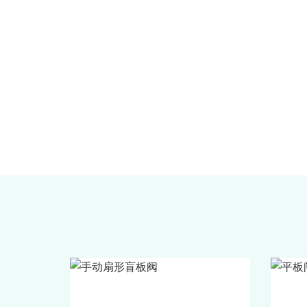
工业开云Kaiy