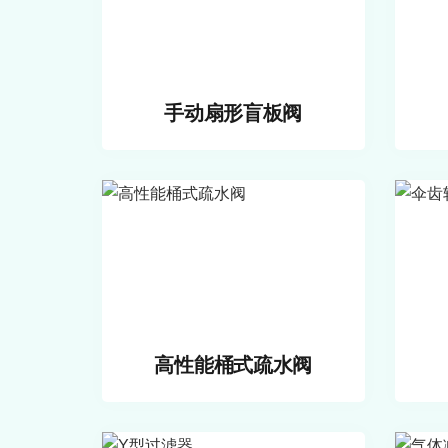
手动扇形盲板阀
高性能桶式疏水阀