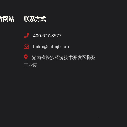
官方网站
联系方式
400-677-8577
lmfm@chlmjt.com
湖南省长沙经济技术开发区榔梨
工业园