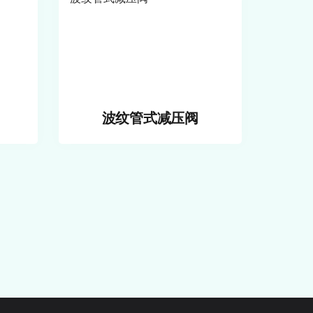
阀
波纹管式减压阀