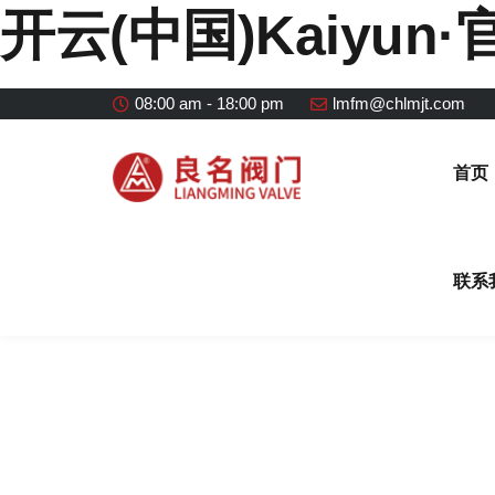
开云(中国)Kaiyun·官
08:00 am - 18:00 pm
lmfm@chlmjt.com
首页
联系