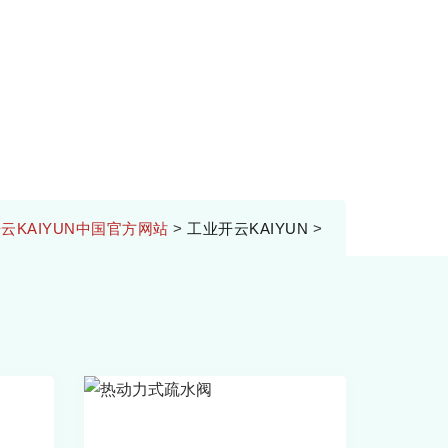
云KAIYUN中国官方网站
>
工业开云KAIYUN
>