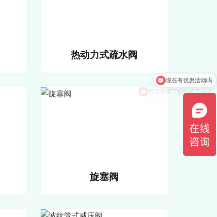
阀
热动力式疏水阀
现在有优惠活动吗
可以介绍下你们的产品么
旋塞阀