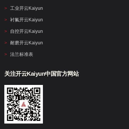
工业开云Kaiyun
衬氟开云Kaiyun
自控开云Kaiyun
耐磨开云Kaiyun
法兰标准表
关注开云Kaiyun中国官方网站