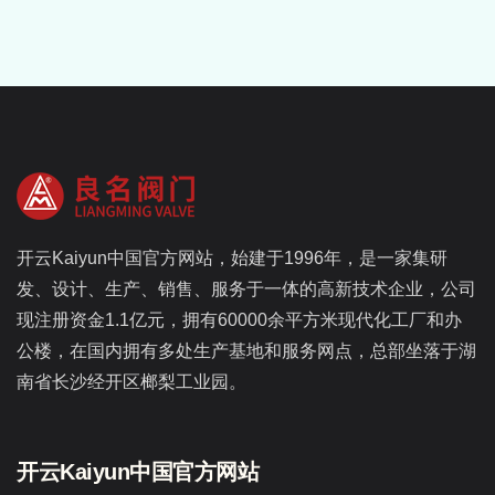
开云Kaiyun中国官方网站，始建于1996年，是一家集研
发、设计、生产、销售、服务于一体的高新技术企业，公司
现注册资金1.1亿元，拥有60000余平方米现代化工厂和办
公楼，在国内拥有多处生产基地和服务网点，总部坐落于湖
南省长沙经开区榔梨工业园。
开云Kaiyun中国官方网站