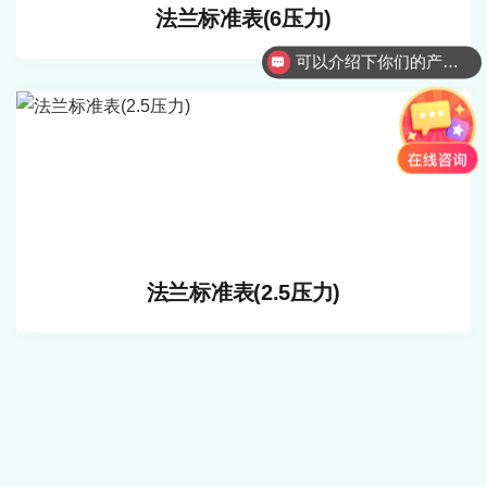
法兰标准表(6压力)
可以介绍下你们的产品么
法兰标准表(2.5压力)