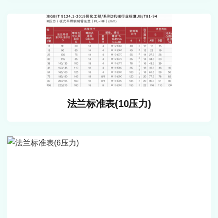
法兰标准表(10压力)