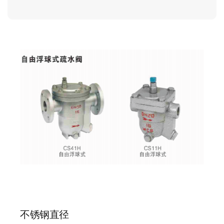
不锈钢直径