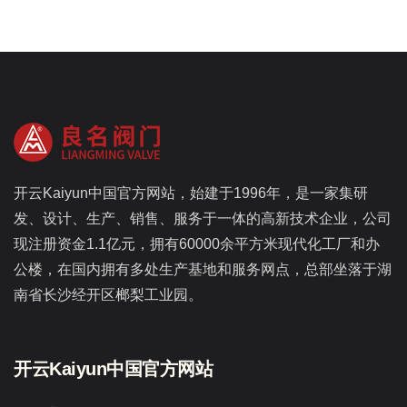
开云Kaiyun中国官方网站，始建于1996年，是一家集研
发、设计、生产、销售、服务于一体的高新技术企业，公司
现注册资金1.1亿元，拥有60000余平方米现代化工厂和办
公楼，在国内拥有多处生产基地和服务网点，总部坐落于湖
南省长沙经开区榔梨工业园。
开云Kaiyun中国官方网站