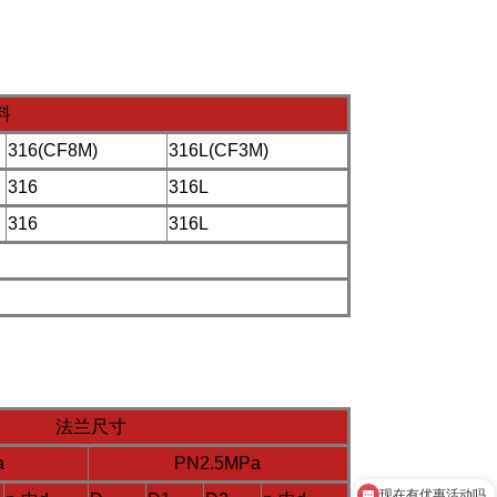
料
316(CF8M)
316L(CF3M)
316
316L
316
316L
法兰尺寸
a
PN2.5MPa
现在有优惠活动吗