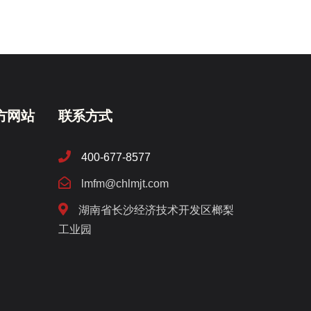
官方网站
联系方式
400-677-8577
lmfm@chlmjt.com
湖南省长沙经济技术开发区榔梨
工业园