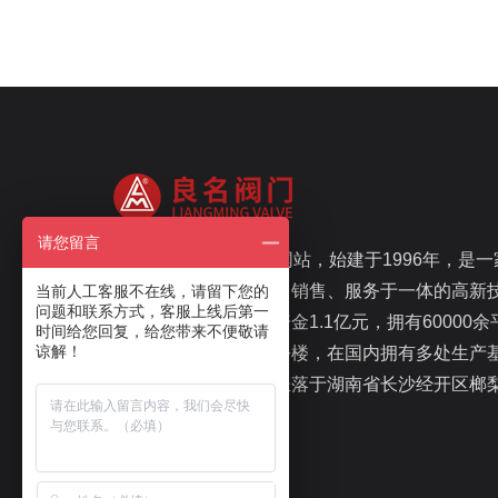
请您留言
开云Kaiyun中国官方网站，始建于1996年，是一
集研发、设计、生产、销售、服务于一体的高新
当前人工客服不在线，请留下您的
问题和联系方式，客服上线后第一
术企业，公司现注册资金1.1亿元，拥有60000余
时间给您回复，给您带来不便敬请
谅解！
方米现代化工厂和办公楼，在国内拥有多处生产
地和服务网点，总部坐落于湖南省长沙经开区榔
工业园。