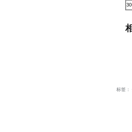
30
标签：