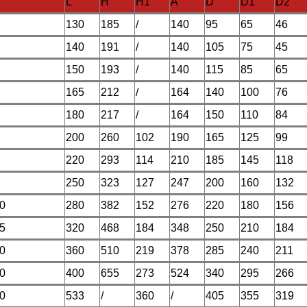
L
H
H1
A
D
D1
D2
130
185
/
140
95
65
46
140
191
/
140
105
75
45
150
193
/
140
115
85
65
165
212
/
164
140
100
76
180
217
/
164
150
110
84
200
260
102
190
165
125
99
220
293
114
210
185
145
118
250
323
127
247
200
160
132
0
280
382
152
276
220
180
156
5
320
468
184
348
250
210
184
0
360
510
219
378
285
240
211
0
400
655
273
524
340
295
266
0
533
/
360
/
405
355
319