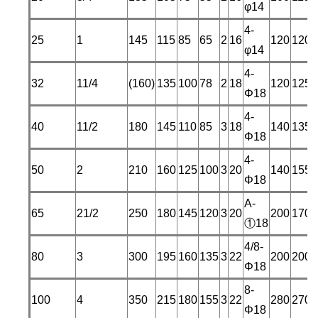
φ14
4-
25
1
145
115
85
65
2
16
120
120
φ14
4-
32
11/4
(160)
135
100
78
2
18
120
125
Φ18
4-
40
11/2
180
145
110
85
3
18
140
135
Φ18
4-
50
2
210
160
125
100
3
20
140
155
Φ18
A-
65
21/2
250
180
145
120
3
20
200
170
①18
4/8-
80
3
300
195
160
135
3
22
200
200
Φ18
8-
100
4
350
215
180
155
3
22
280
270
Φ18