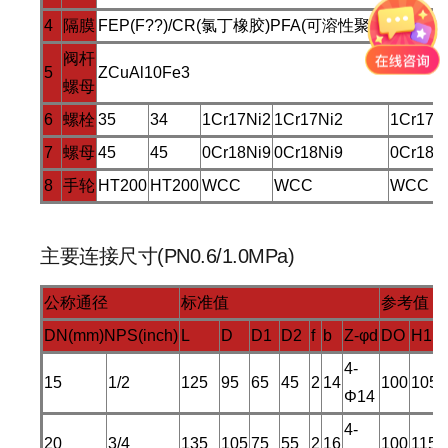
4
隔膜
FEP(F??)/CR(氯丁橡胶)PFA(可溶性聚四氟乙烯)
阀杆
5
ZCuAl10Fe3
螺母
6
螺栓
35
34
1Cr17Ni2
1Cr17Ni2
1Cr17N
7
螺母
45
45
0Cr18Ni9
0Cr18Ni9
0Cr18N
8
手轮
HT200
HT200
WCC
WCC
WCC
主要连接尺寸(PN0.6/1.0MPa)
公称通径
标准值
参考值
DN(mm)NPS(inch)
L
D
D1
D2
f
b
Z-φd
DO
H1
4-
15
1/2
125
95
65
45
2
14
100
105
Φ14
4-
20
3/4
135
105
75
55
2
16
100
115