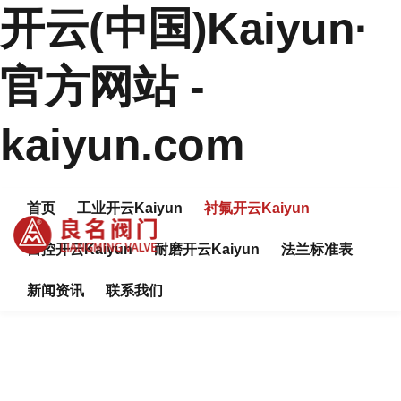
开云(中国)Kaiyun·
官方网站 -
kaiyun.com
首页
工业开云Kaiyun
衬氟开云Kaiyun
自控开云Kaiyun
耐磨开云Kaiyun
法兰标准表
新闻资讯
联系我们