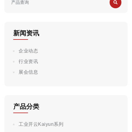
新闻资讯
企业动态
行业资讯
展会信息
产品分类
工业开云Kaiyun系列